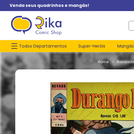
Venda seus quadrinhos e mangás!
O q
Todos Departamentos
Super-Heróis
Mangás
Raridad