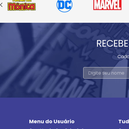
RECEBE
Cada
Menu do Usuário
Tud