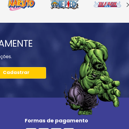
IAMENTE
ções.
Cadastrar
Formas de pagamento