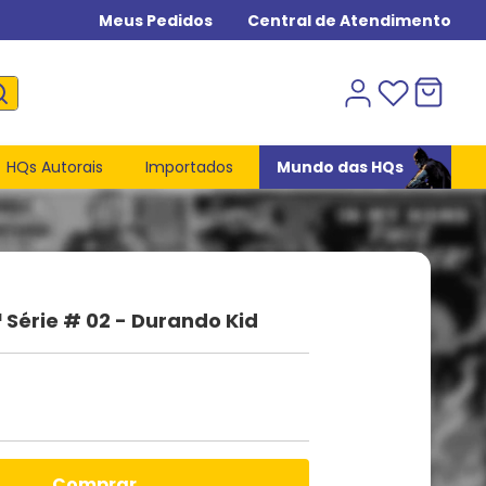
Meus Pedidos
Central de Atendimento
HQs Autorais
Importados
Mundo das HQs
 Série # 02 - Durando Kid
comprar