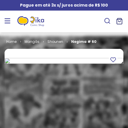
Pague em até 3x s/ juros acima de R$ 100
Mangás
Shounen
Negima # 60