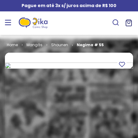
Pague em até 3x s/ juros acima de R$ 100
Mangás
Shounen
Negima # 55