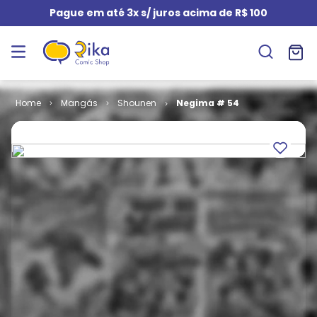
Pague em até 3x s/ juros acima de R$ 100
Mangás
Shounen
Negima # 54