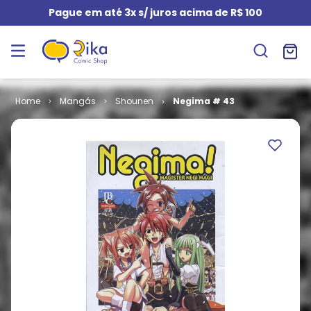
Pague em até 3x s/ juros acima de R$ 100
Mangás
Shounen
Negima # 43