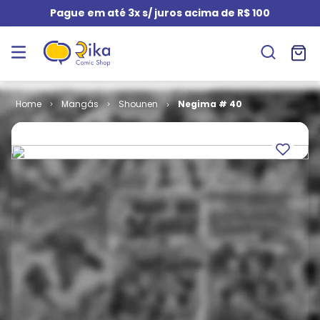
Pague em até 3x s/ juros acima de R$ 100
Mangás
Shounen
Negima # 40