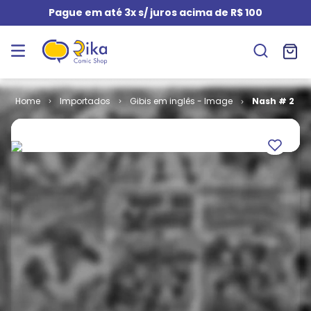
Pague em até 3x s/ juros acima de R$ 100
Importados
Gibis em inglês - Image
Nash # 2