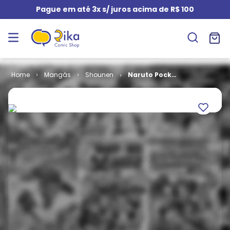
Pague em até 3x s/ juros acima de R$ 100
Mangás
Shounen
Naruto Pocket
# 56