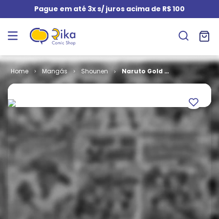
Pague em até 3x s/ juros acima de R$ 100
Mangás
Shounen
Naruto Gold #
07