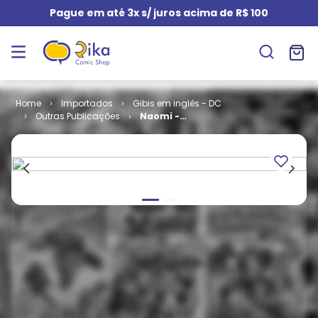
Pague em até 3x s/ juros acima de R$ 100
Importados
Gibis em inglês - DC
Outras Publicações
Naomi -
Volume 1 # 4