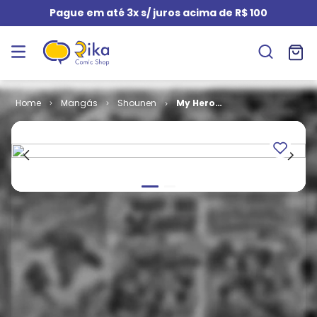
Pague em até 3x s/ juros acima de R$ 100
Mangás
Shounen
My Hero
Academia
(Reimpressão)
# 09