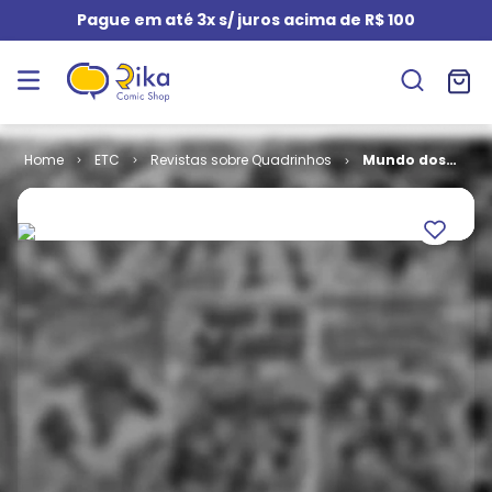
Pague em até 3x s/ juros acima de R$ 100
ETC
Revistas sobre Quadrinhos
Mundo dos
Super-Heróis
# 91