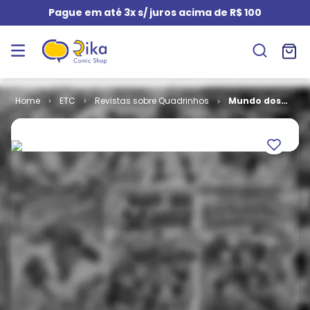
Pague em até 3x s/ juros acima de R$ 100
ETC
Revistas sobre Quadrinhos
Mundo dos
Super-Heróis
# 50