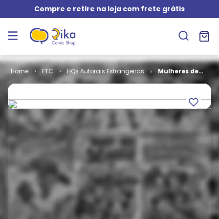
Compre e retire na loja com frete grátis
ETC
HQs Autorais Estrangeiras
Mulheres de
Sonho em
Quadros
Sonhados