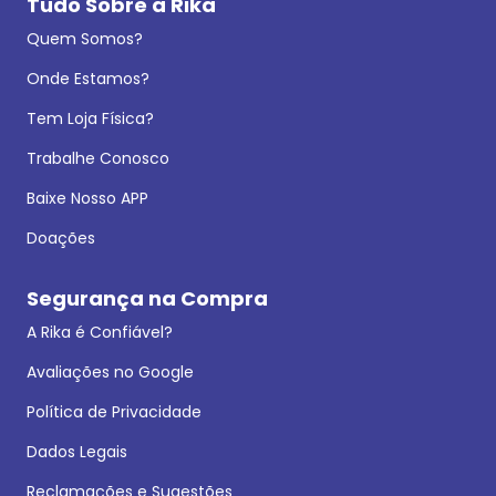
Tudo Sobre a Rika
Quem Somos?
Onde Estamos?
Tem Loja Física?
Trabalhe Conosco
Baixe Nosso APP
Doações
Segurança na Compra
A Rika é Confiável?
Avaliações no Google
Política de Privacidade
Dados Legais
Reclamações e Sugestões