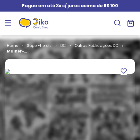
Pague em até 3x s/ juros acima de R$ 100
Super-heróis
DC
Outras Publicações DC
Mulher-
Maravilha -
Volte Para
Mim