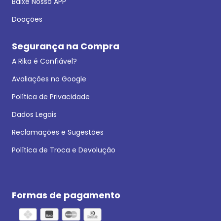
Baixe Nosso APP
Doações
Segurança na Compra
A Rika é Confiável?
Avaliações no Google
Política de Privacidade
Dados Legais
Reclamações e Sugestões
Política de Troca e Devolução
Formas de pagamento