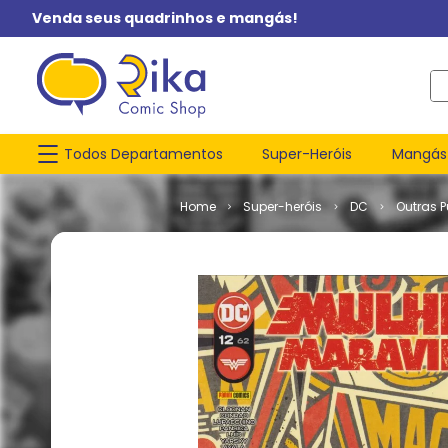
Venda seus quadrinhos e mangás!
O q
Todos Departamentos
Super-Heróis
Mangás
Super-heróis
DC
Outras 