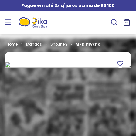
Pague em até 3x s/ juros acima de R$ 100
Mangás
Shounen
MPD Psycho #
03