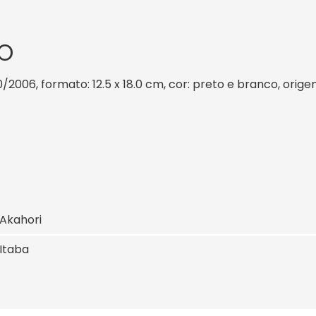
O
0/2006, formato: 12.5 x 18.0 cm, cor: preto e branco, orige
 Akahori
 Itaba