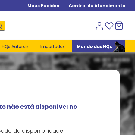
Meus Pedidos
Central de Atendimento
HQs Autorais
Importados
Mundo das HQs
to não está disponível no
sado da disponibilidade