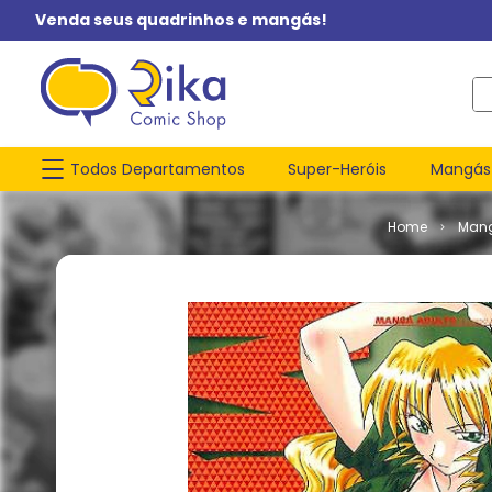
Venda seus quadrinhos e mangás!
O q
Todos Departamentos
Super-Heróis
Mangás
Man