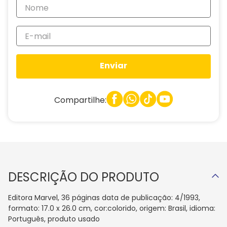
Enviar
Compartilhe:
DESCRIÇÃO DO PRODUTO
Editora Marvel, 36 páginas data de publicação: 4/1993,
formato: 17.0 x 26.0 cm, cor:colorido, origem: Brasil, idioma:
Português, produto usado