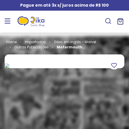
Pague em até 3x s/ juros acima de R$ 100
Importados
Gibis em inglês - Marvel
Outras Publicações
Motormouth
# 11