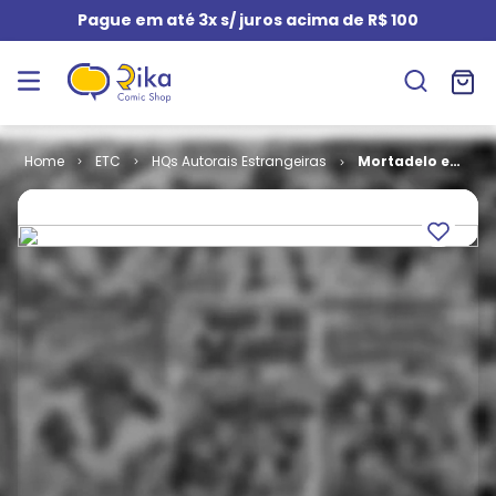
Pague em até 3x s/ juros acima de R$ 100
ETC
HQs Autorais Estrangeiras
Mortadelo e
Salaminho -
Ombro,Armas