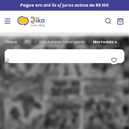
Pague em até 3x s/ juros acima de R$ 100
ETC
HQs Autorais Estrangeiras
Mortadelo e
Salaminho - O
Outro Eu do
Professor
Bactério