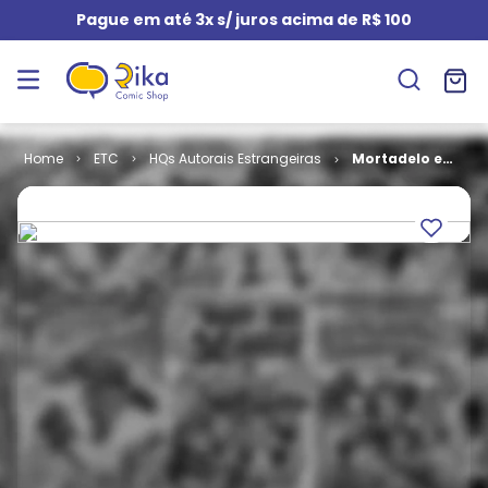
Pague em até 3x s/ juros acima de R$ 100
ETC
HQs Autorais Estrangeiras
Mortadelo e
Salaminho -
Na Copa 78