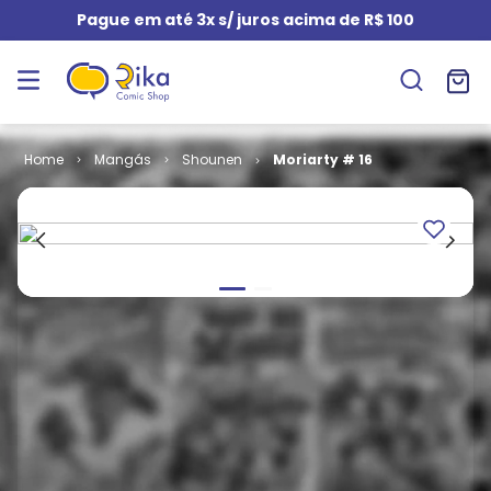
Pague em até 3x s/ juros acima de R$ 100
Mangás
Shounen
Moriarty # 16