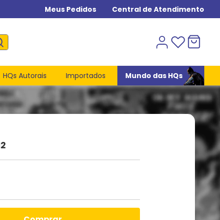
Meus Pedidos
Central de Atendimento
HQs Autorais
Importados
Mundo das HQs
12
comprar