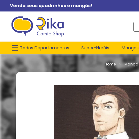
Venda seus quadrinhos e mangás!
O q
Todos Departamentos
Super-Heróis
Mangás
Mangá