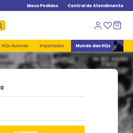
Meus Pedidos
Central de Atendimento
HQs Autorais
Importados
Mundo das HQs
10
comprar