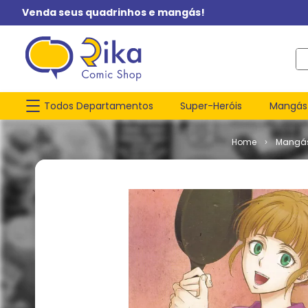
Venda seus quadrinhos e mangás!
O q
Todos Departamentos
Super-Heróis
Mangás
Mangá