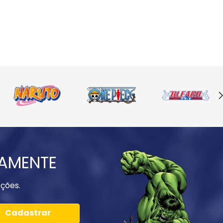
IAMENTE
ções.
Cadastrar