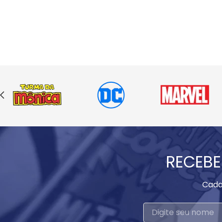
RECEBE
Cada