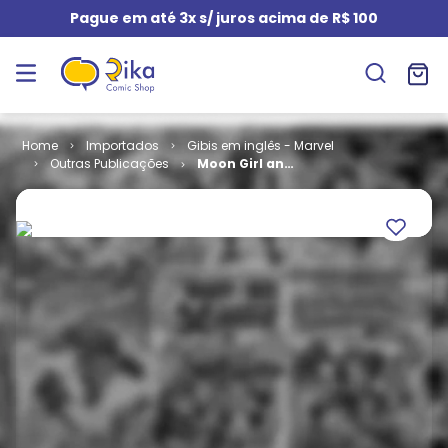
Pague em até 3x s/ juros acima de R$ 100
Importados
Gibis em inglês - Marvel
Outras Publicações
Moon Girl and
Devil Dinosaur
# 30