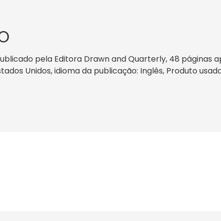
O
publicado pela Editora Drawn and Quarterly, 48 páginas 
Estados Unidos, idioma da publicação: Inglês, Produto usad