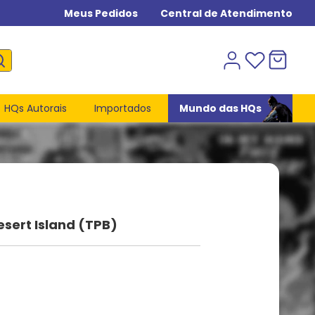
Meus Pedidos
Central de Atendimento
HQs Autorais
Importados
Mundo das HQs
sert Island (TPB)