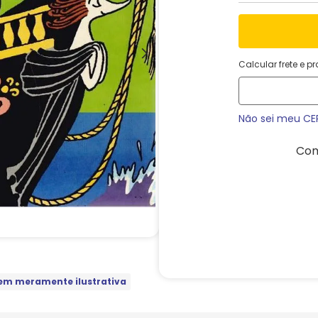
Calcular frete e p
Não sei meu CE
Com
m meramente ilustrativa