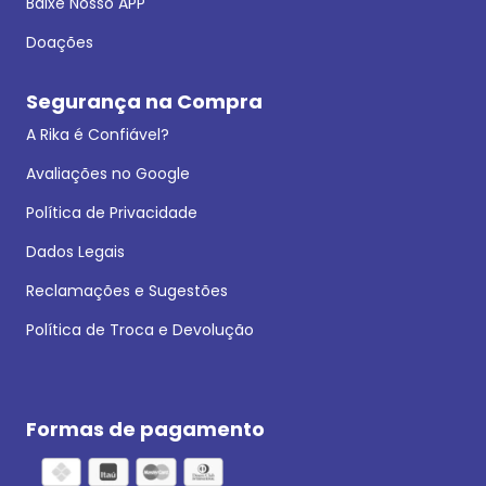
Baixe Nosso APP
Doações
Segurança na Compra
A Rika é Confiável?
Avaliações no Google
Política de Privacidade
Dados Legais
Reclamações e Sugestões
Política de Troca e Devolução
Formas de pagamento