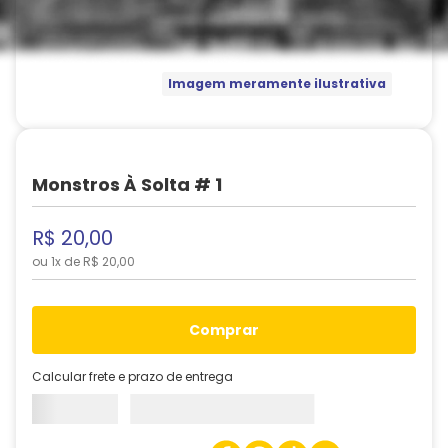
Imagem meramente ilustrativa
Monstros À Solta # 1
R$
20
,
00
ou
1
x de
R$
20
,
00
comprar
Calcular frete e prazo de entrega