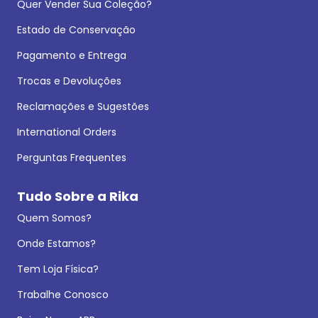
Quer Vender Sua Coleção?
Estado de Conservação
Pagamento e Entrega
Trocas e Devoluções
Reclamações e Sugestões
International Orders
Perguntas Frequentes
Tudo Sobre a Rika
Quem Somos?
Onde Estamos?
Tem Loja Física?
Trabalhe Conosco