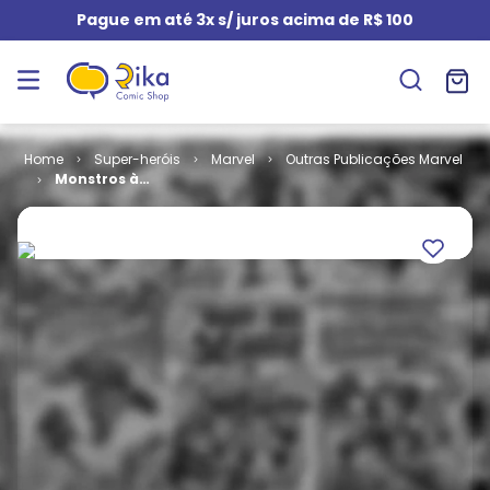
Pague em até 3x s/ juros acima de R$ 100
Super-heróis
Marvel
Outras Publicações Marvel
Monstros à
Solta # 1