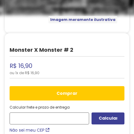
Imagem meramente ilustrativa
Monster X Monster # 2
R$
16
,
90
ou
1
x de
R$
16
,
90
comprar
Calcular frete e prazo de entrega
Não sei meu CEP