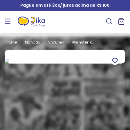
Pague em até 3x s/ juros acima de R$ 100
Mangás
Shounen
Monster x
Monster # 2