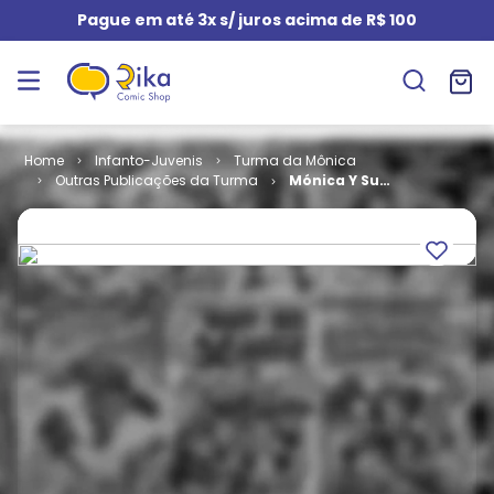
Pague em até 3x s/ juros acima de R$ 100
Infanto-Juvenis
Turma da Mônica
Outras Publicações da Turma
Mónica Y Su
Pandilla # 35