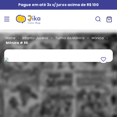
Pague em até 3x s/ juros acima de R$ 100
Infanto-Juvenis
Turma da Mônica
Mônica
Mônica # 86