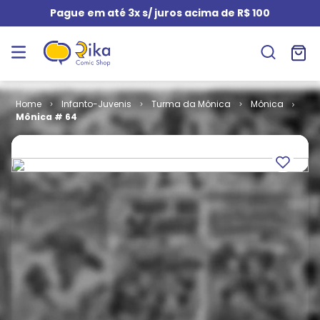
Pague em até 3x s/ juros acima de R$ 100
Infanto-Juvenis
Turma da Mônica
Mônica
Mônica # 64