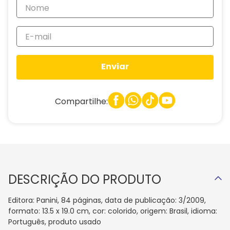
Enviar
Compartilhe:
DESCRIÇÃO DO PRODUTO
Editora: Panini, 84 páginas, data de publicação: 3/2009,
formato: 13.5 x 19.0 cm, cor: colorido, origem: Brasil, idioma:
Português, produto usado