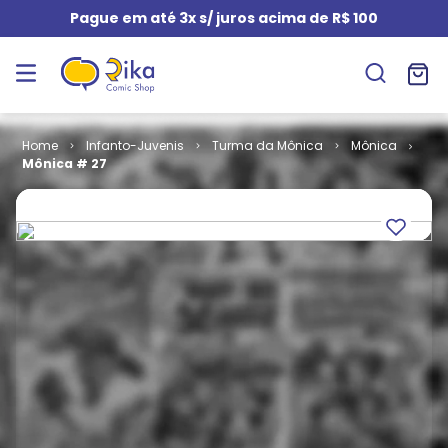
Pague em até 3x s/ juros acima de R$ 100
Infanto-Juvenis
Turma da Mônica
Mônica
Mônica # 27