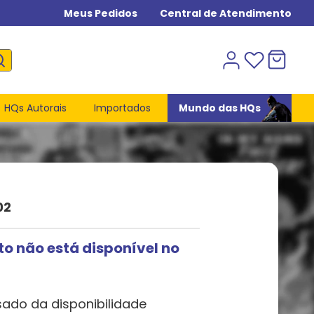
Meus Pedidos
Central de Atendimento
HQs Autorais
Importados
Mundo das HQs
02
to não está disponível no
sado da disponibilidade