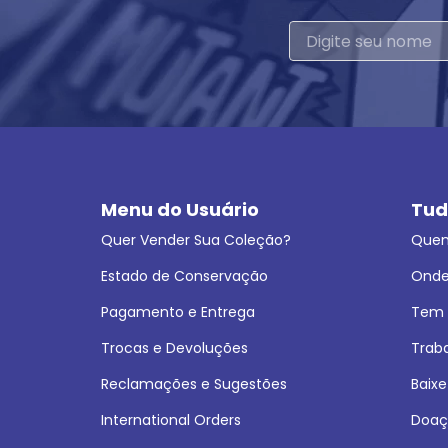
Menu do Usuário
Tud
Quer Vender Sua Coleção?
Que
Estado de Conservação
Onde
Pagamento e Entrega
Tem L
Trocas e Devoluções
Trab
Reclamações e Sugestões
Baixe
International Orders
Doaç