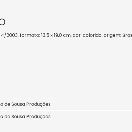
O
4/2003, formato: 13.5 x 19.0 cm, cor: colorido, origem: Bra
io de Sousa Produções
io de Sousa Produções