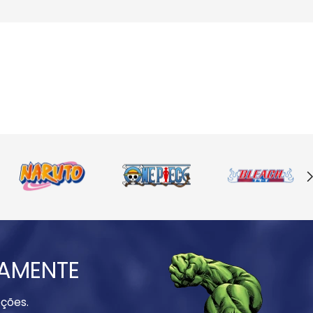
IAMENTE
ções.