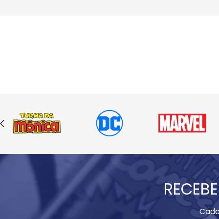
RECEBE
Cada