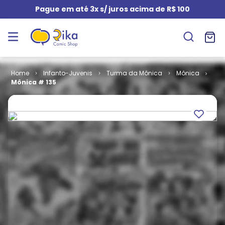
Pague em até 3x s/ juros acima de R$ 100
Infanto-Juvenis
Turma da Mônica
Mônica
Mônica # 135