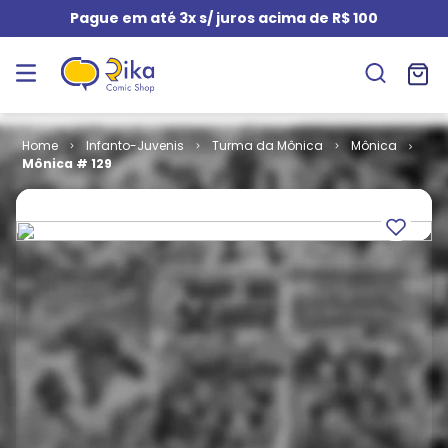
Pague em até 3x s/ juros acima de R$ 100
Infanto-Juvenis
Turma da Mônica
Mônica
Mônica # 129