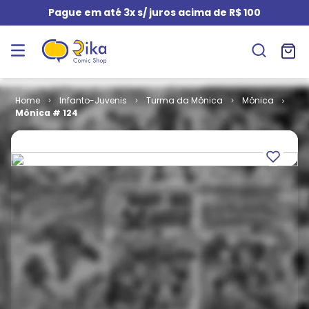
Pague em até 3x s/ juros acima de R$ 100
Infanto-Juvenis
Turma da Mônica
Mônica
Mônica # 124