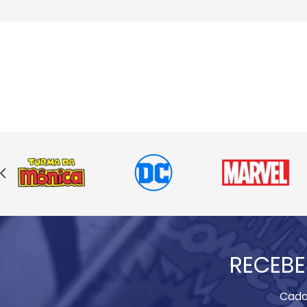
RECEBE
Cada