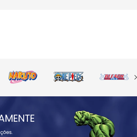
IAMENTE
ções.