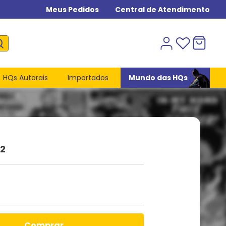
Meus Pedidos
Central de Atendimento
HQs Autorais
Importados
Mundo das HQs
22
comprar