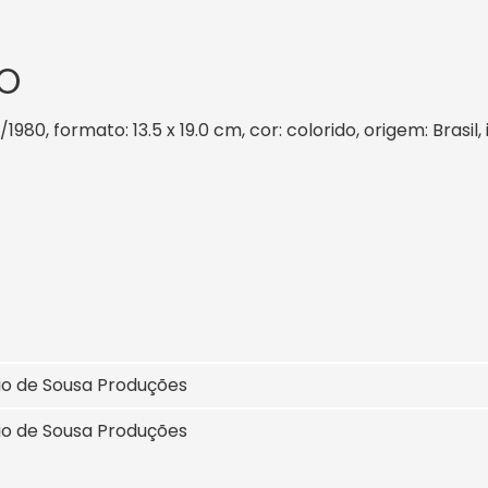
O
/1980, formato: 13.5 x 19.0 cm, cor: colorido, origem: Brasi
io de Sousa Produções
io de Sousa Produções