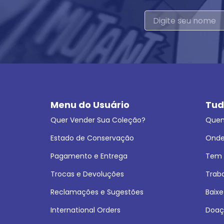
Menu do Usuário
Tud
Quer Vender Sua Coleção?
Que
Estado de Conservação
Onde
Pagamento e Entrega
Tem L
Trocas e Devoluções
Trab
Reclamações e Sugestões
Baixe
International Orders
Doaç