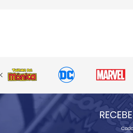
RECEBE
Cada