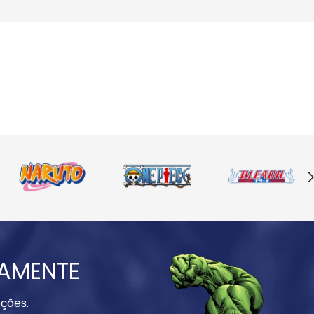
IAMENTE
ções.