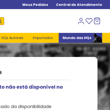
Meus Pedidos
Central de Atendimento
HQs Autorais
Importados
Mundo das HQs
9
to não está disponível no
sado da disponibilidade