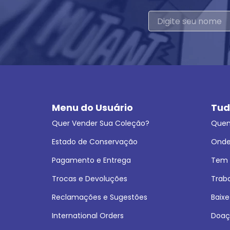
Menu do Usuário
Tud
Quer Vender Sua Coleção?
Que
Estado de Conservação
Onde
Pagamento e Entrega
Tem L
Trocas e Devoluções
Trab
Reclamações e Sugestões
Baixe
International Orders
Doaç