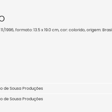
O
1/1996, formato: 13.5 x 19.0 cm, cor: colorido, origem: Bra
io de Sousa Produções
io de Sousa Produções