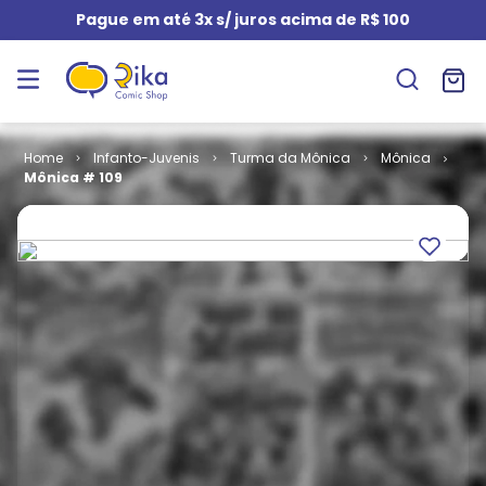
Pague em até 3x s/ juros acima de R$ 100
Infanto-Juvenis
Turma da Mônica
Mônica
Mônica # 109