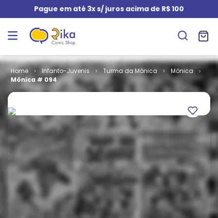
Pague em até 3x s/ juros acima de R$ 100
Infanto-Juvenis
Turma da Mônica
Mônica
Mônica # 094