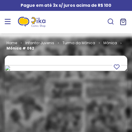
Pague em até 3x s/ juros acima de R$ 100
Infanto-Juvenis
Turma da Mônica
Mônica
Mônica # 062