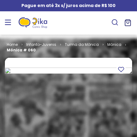
Pague em até 3x s/ juros acima de R$ 100
Infanto-Juvenis
Turma da Mônica
Mônica
Mônica # 060