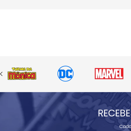
RECEBE
Cada