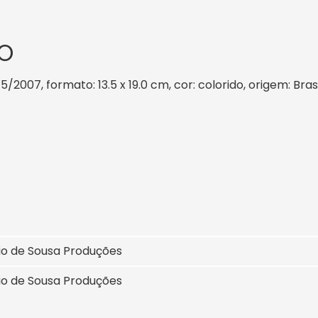
O
 5/2007, formato: 13.5 x 19.0 cm, cor: colorido, origem: Bra
io de Sousa Produções
io de Sousa Produções