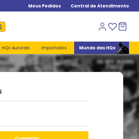
Meus Pedidos
Central de Atendimento
HQs Autorais
Importados
Mundo das HQs
5
comprar