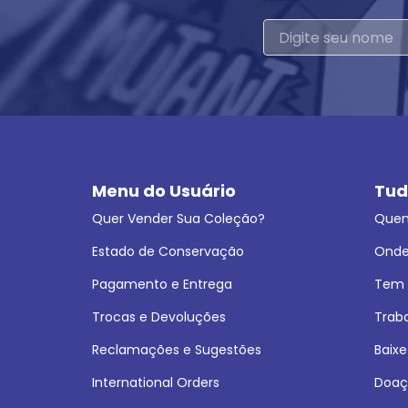
Menu do Usuário
Tud
Quer Vender Sua Coleção?
Que
Estado de Conservação
Onde
Pagamento e Entrega
Tem L
Trocas e Devoluções
Trab
Reclamações e Sugestões
Baixe
International Orders
Doaç