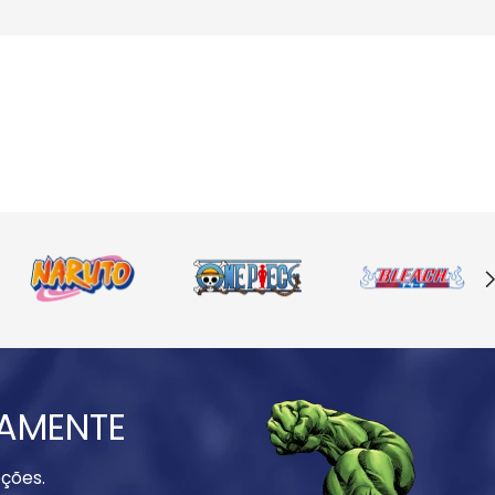
IAMENTE
ções.