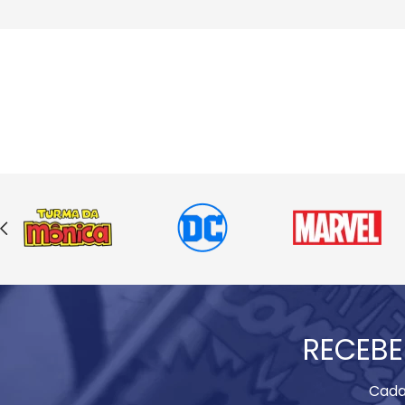
RECEBE
Cada