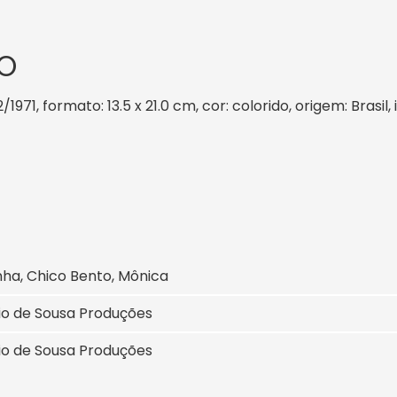
O
2/1971, formato: 13.5 x 21.0 cm, cor: colorido, origem: Brasi
nha, Chico Bento, Mônica
io de Sousa Produções
io de Sousa Produções