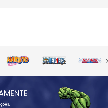
IAMENTE
ções.