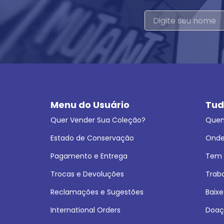
Menu do Usuário
Tud
Quer Vender Sua Coleção?
Que
Estado de Conservação
Onde
Pagamento e Entrega
Tem L
Trocas e Devoluções
Trab
Reclamações e Sugestões
Baixe
International Orders
Doaç