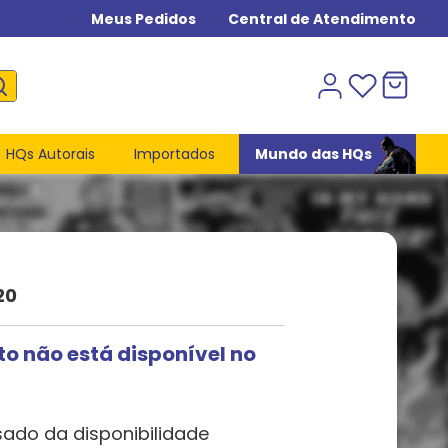
Meus Pedidos
Central de Atendimento
HQs Autorais
Importados
Mundo das HQs
20
to não está disponível no
sado da disponibilidade