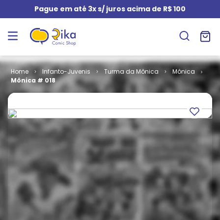
Pague em até 3x s/ juros acima de R$ 100
Infanto-Juvenis
Turma da Mônica
Mônica
Mônica # 018