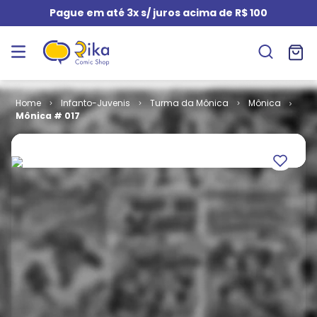
Pague em até 3x s/ juros acima de R$ 100
Infanto-Juvenis
Turma da Mônica
Mônica
Mônica # 017