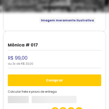
Imagem meramente ilustrativa
Mônica # 017
R$
99
,
00
ou
3
x de
R$
33
,
00
comprar
Calcular frete e prazo de entrega