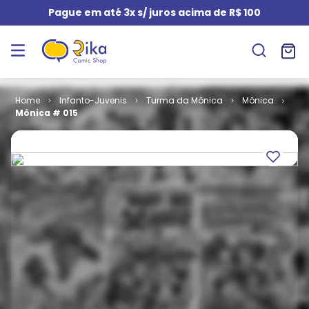
Pague em até 3x s/ juros acima de R$ 100
Infanto-Juvenis
Turma da Mônica
Mônica
Mônica # 015