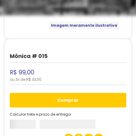
Imagem meramente ilustrativa
Mônica # 015
R$
99
,
00
ou
3
x de
R$
33
,
00
comprar
Calcular frete e prazo de entrega