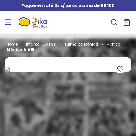
Pague em até 3x s/ juros acima de R$ 100
Infanto-Juvenis
Turma da Mônica
Mônica
Mônica # 015