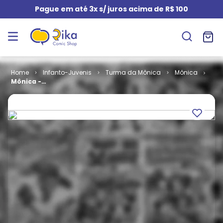
Pague em até 3x s/ juros acima de R$ 100
Infanto-Juvenis
Turma da Mônica
Mônica
Mônica -
Especial de
Natal # 4